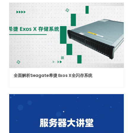
全面解析Seagate希捷 Exos X全闪存系统