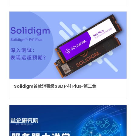
Solidigm首款消费级SSD P41 Plus-第二集