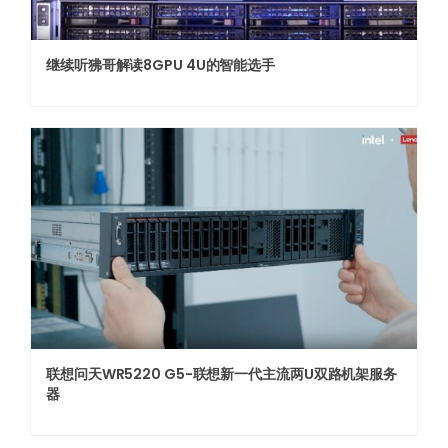
继续听狒哥解读8GPU 4U的智能选手
联想问天WR5220 G5-联想新一代主流两U双路机架服务
器