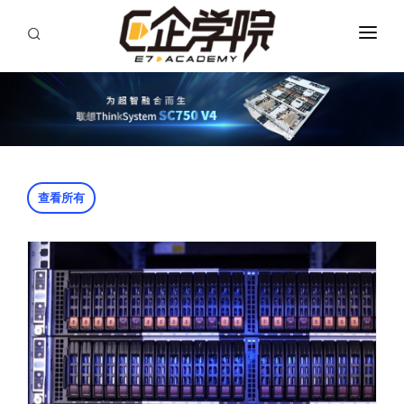
首页
全部视频
专题视频
评测视频
查看所有
关于学院
注册
登录